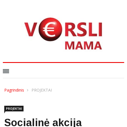
Pagrindinis
PROJEKTAI
PROJEKTAI
Socialinė akcija