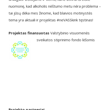
nuomonę, kad alkoholis nėštumo metu nėra problema –
tai jūsų dėka mes žinome, kad blaivios motinystės
tema yra aktuali ir projektas #neVASSkink tęstinas!
Projektas finansuotas
Valstybinio visuomenės
sveikatos stiprinimo fondo lėšomis
Projekto partneriai