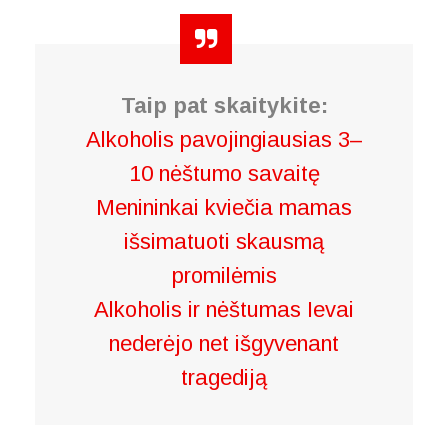
Taip pat skaitykite:
Alkoholis pavojingiausias 3–
10 nėštumo savaitę
Menininkai kviečia mamas
išsimatuoti skausmą
promilėmis
Alkoholis ir nėštumas Ievai
nederėjo net išgyvenant
tragediją