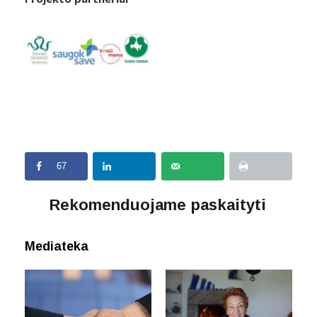
67
Rekomenduojame paskaityti
Mediateka