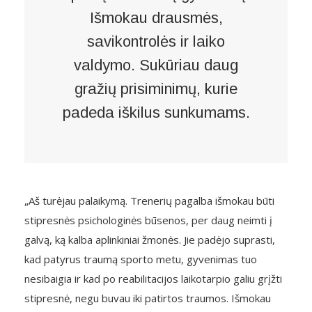
Išmokau drausmės,
savikontrolės ir laiko
valdymo. Sukūriau daug
gražių prisiminimų, kurie
padeda iškilus sunkumams.
„Aš turėjau palaikymą. Trenerių pagalba išmokau būti
stipresnės psichologinės būsenos, per daug neimti į
galvą, ką kalba aplinkiniai žmonės. Jie padėjo suprasti,
kad patyrus traumą sporto metu, gyvenimas tuo
nesibaigia ir kad po reabilitacijos laikotarpio galiu grįžti
stipresnė, negu buvau iki patirtos traumos. Išmokau