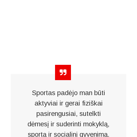
Sportas padėjo man būti
aktyviai ir gerai fiziškai
pasirengusiai, sutelkti
dėmesį ir suderinti mokyklą,
sportą ir socialinį gyvenimą.