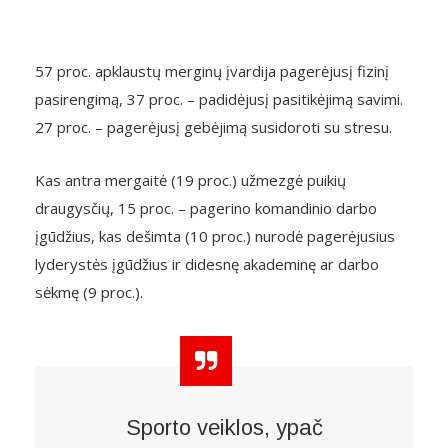
57 proc. apklaustų merginų įvardija pagerėjusį fizinį
pasirengimą, 37 proc. – padidėjusį pasitikėjimą savimi.
27 proc. – pagerėjusį gebėjimą susidoroti su stresu.
Kas antra mergaitė (19 proc.) užmezgė puikių
draugysčių, 15 proc. – pagerino komandinio darbo
įgūdžius, kas dešimta (10 proc.) nurodė pagerėjusius
lyderystės įgūdžius ir didesnę akademinę ar darbo
sėkmę (9 proc.).
Sporto veiklos, ypač