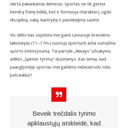
skirta pakankamai dėmesio. Sportas ne tik gerina
bendrą fizinę būklę, bet ir formuoja charakterį, ugdo
discipliną, valią, kantrybę ir pasitikėjimą savimi.
Vis dėlto kas septinta mergaitė Lietuvoje brendimo
laikotarpiu (11–17m.) nustoja sportuoti arba sumažina
sporto intensyvumą. Tai parodė „Always“ užsakymu
atlikto „Spinter tyrimų“ duomenys. Kas lemia, kad
paauglystėje sportas mergaitėms nebeatrodo toks
patrauklus?
Beveik trečdalis tyrimo
apklaustųjų atskleidė, kad