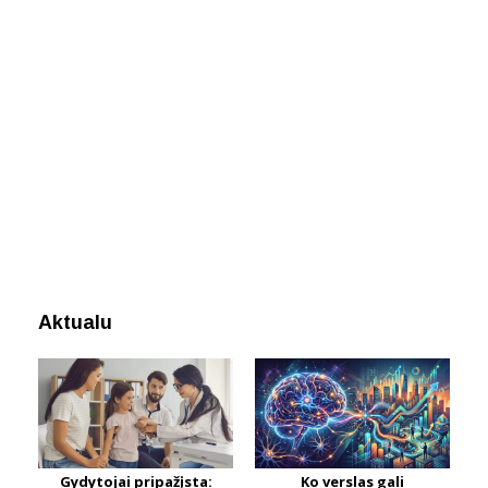
Aktualu
Gydytojai pripažįsta:
Ko verslas gali