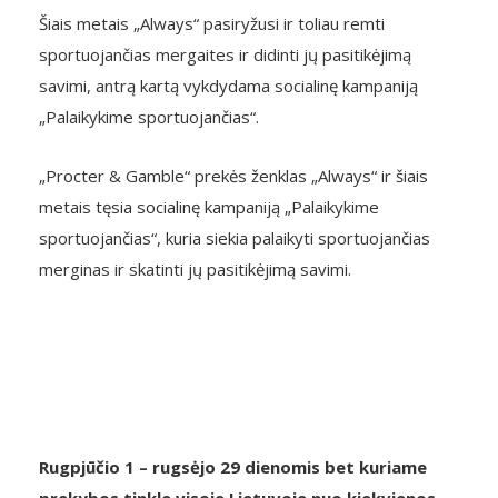
Šiais metais „Always“ pasiryžusi ir toliau remti
sportuojančias mergaites ir didinti jų pasitikėjimą
savimi, antrą kartą vykdydama socialinę kampaniją
„Palaikykime sportuojančias“.
„Procter & Gamble“ prekės ženklas „Always“ ir šiais
metais tęsia socialinę kampaniją „Palaikykime
sportuojančias“, kuria siekia palaikyti sportuojančias
merginas ir skatinti jų pasitikėjimą savimi.
Rugpjūčio 1 – rugsėjo 29 dienomis
bet kuriame