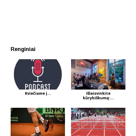
Renginiai
Kviečiame į...
Išlaisvinkite
kūrybiškumą:...