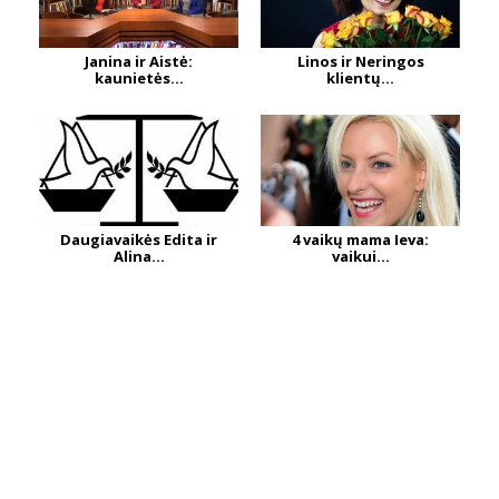
Janina ir Aistė:
Linos ir Neringos
kaunietės...
klientų...
Daugiavaikės Edita ir
4 vaikų mama Ieva:
Alina...
vaikui...