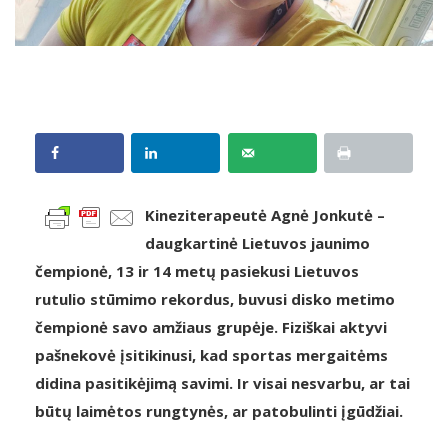
Kineziterapeutė Agnė Jonkutė –
daugkartinė Lietuvos jaunimo
čempionė, 13 ir 14 metų pasiekusi Lietuvos
rutulio stūmimo rekordus, buvusi disko metimo
čempionė savo amžiaus grupėje. Fiziškai aktyvi
pašnekovė įsitikinusi, kad sportas mergaitėms
didina pasitikėjimą savimi. Ir visai nesvarbu, ar tai
būtų laimėtos rungtynės, ar patobulinti įgūdžiai.