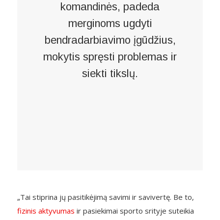
komandinės, padeda
merginoms ugdyti
bendradarbiavimo įgūdžius,
mokytis spręsti problemas ir
siekti tikslų.
„Tai stiprina jų pasitikėjimą savimi ir savivertę. Be to,
fizinis aktyvumas
ir pasiekimai sporto srityje suteikia