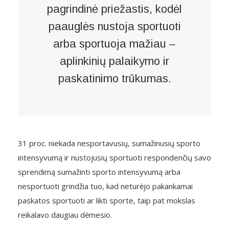
pagrindinė priežastis, kodėl
paauglės nustoja sportuoti
arba sportuoja mažiau –
aplinkinių palaikymo ir
paskatinimo trūkumas.
31 proc. niekada nesportavusių, sumažinusių sporto
intensyvumą ir nustojusių sportuoti respondenčių savo
sprendimą sumažinti sporto intensyvumą arba
nesportuoti grindžia tuo, kad neturėjo pakankamai
paskatos sportuoti ar likti sporte, taip pat mokslas
reikalavo daugiau dėmesio.