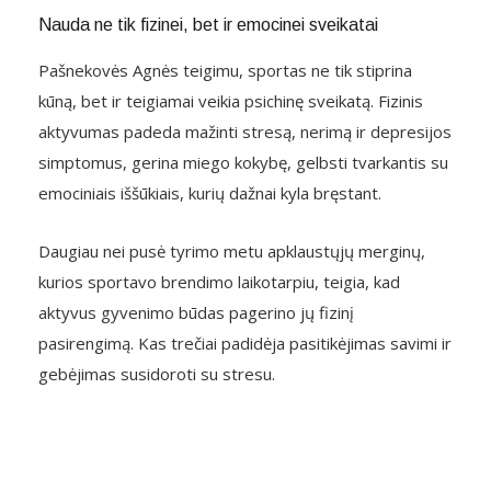
Nauda ne tik fizinei, bet ir emocinei sveikatai
Pašnekovės Agnės teigimu, sportas ne tik stiprina
kūną, bet ir teigiamai veikia psichinę sveikatą. Fizinis
aktyvumas padeda mažinti stresą, nerimą ir depresijos
simptomus, gerina miego kokybę, gelbsti tvarkantis su
emociniais iššūkiais, kurių dažnai kyla bręstant.
Daugiau nei pusė tyrimo metu apklaustųjų merginų,
kurios sportavo brendimo laikotarpiu, teigia, kad
aktyvus gyvenimo būdas pagerino jų fizinį
pasirengimą. Kas trečiai padidėja pasitikėjimas savimi ir
gebėjimas susidoroti su stresu.