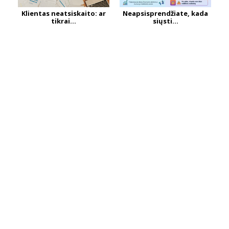
Klientas neatsiskaito: ar
Neapsisprendžiate, kada
tikrai...
siųsti...