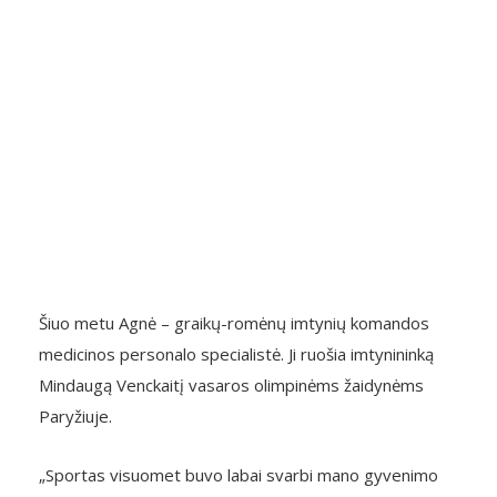
Šiuo metu Agnė – graikų-romėnų imtynių komandos
medicinos personalo specialistė. Ji ruošia imtynininką
Mindaugą Venckaitį vasaros olimpinėms žaidynėms
Paryžiuje.
„Sportas visuomet buvo labai svarbi mano gyvenimo