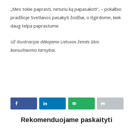
„Mes tokie paprasti, neturiu ką papasakoti“, – pokalbio
pradžioje Svetlanos pasakyti žodžiai, o išgirdome, kiek
daug telpa paprastume.
Už iliustracijas dėkojame Lietuvos žemės ūkio
konsultavimo tarnybai.
Rekomenduojame paskaityti