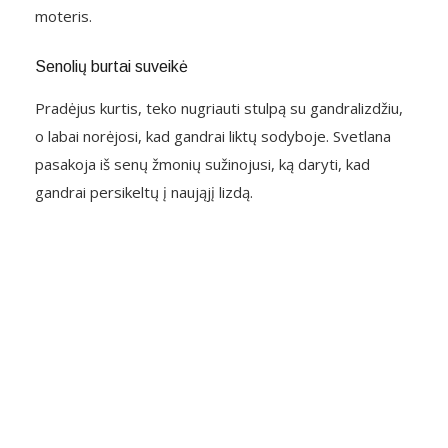
moteris.
Senolių burtai suveikė
Pradėjus kurtis, teko nugriauti stulpą su gandralizdžiu,
o labai norėjosi, kad gandrai liktų sodyboje. Svetlana
pasakoja iš senų žmonių sužinojusi, ką daryti, kad
gandrai persikeltų į naująjį lizdą.