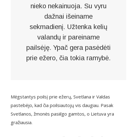
nieko nekainuoja. Su vyru
dažnai išeiname
sekmadienį. Užtenka kelių
valandų ir pareiname
pailsėję. Ypač gera pasėdėti
prie ežero, čia tokia ramybė.
Mėgstantys poilsį prie ežerų, Svetlana ir Valdas
pastebėjo, kad čia poilsiautojų vis daugiau. Pasak
Svetlanos, žmonės pasiilgo gamtos, o Lietuva yra
gražiausia.