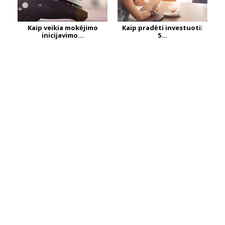
Kaip veikia mokėjimo
Kaip pradėti investuoti:
inicijavimo...
5...