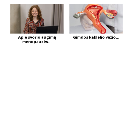
Apie svorio augimą
Gimdos kaklelio vėžio...
menopauzės...