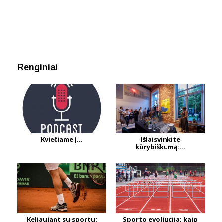
Renginiai
Kviečiame į...
Išlaisvinkite
kūrybiškumą:...
Keliaujant su sportu:
Sporto evoliucija: kaip